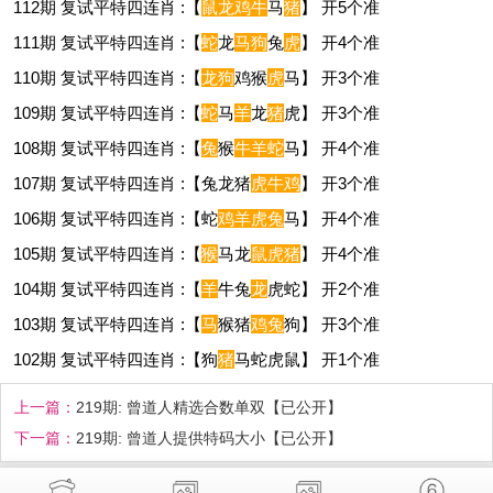
112期 复试平特四连肖 :【
鼠
龙
鸡
牛
马
猪
】 开5个准
111期 复试平特四连肖 :【
蛇
龙
马
狗
兔
虎
】 开4个准
110期 复试平特四连肖 :【
龙
狗
鸡猴
虎
马】 开3个准
109期 复试平特四连肖 :【
蛇
马
羊
龙
猪
虎】 开3个准
108期 复试平特四连肖 :【
兔
猴
牛
羊
蛇
马】 开4个准
107期 复试平特四连肖 :【兔龙猪
虎
牛
鸡
】 开3个准
106期 复试平特四连肖 :【蛇
鸡
羊
虎
兔
马】 开4个准
105期 复试平特四连肖 :【
猴
马龙
鼠
虎
猪
】 开4个准
104期 复试平特四连肖 :【
羊
牛兔
龙
虎蛇】 开2个准
103期 复试平特四连肖 :【
马
猴猪
鸡
兔
狗】 开3个准
102期 复试平特四连肖 :【狗
猪
马蛇虎鼠】 开1个准
上一篇：
219期: 曾道人精选合数单双【已公开】
下一篇：
219期: 曾道人提供特码大小【已公开】