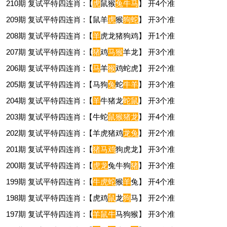
210期 复试平特四连肖 :【
虎
鼠猴
兔
牛
马
】 开4个准
209期 复试平特四连肖 :【鼠羊
虎
猴
狗
蛇
】 开3个准
208期 复试平特四连肖 :【
羊
虎龙猪狗鸡】 开1个准
207期 复试平特四连肖 :【
猪
鸡
马
猴
羊龙】 开3个准
206期 复试平特四连肖 :【
马
羊
猴
鸡蛇虎】 开2个准
205期 复试平特四连肖 :【马狗
兔
蛇
牛
羊
】 开3个准
204期 复试平特四连肖 :【
羊
牛猪龙
蛇
鼠
】 开3个准
203期 复试平特四连肖 :【牛蛇
鼠
猴
猪
龙
】 开4个准
202期 复试平特四连肖 :【羊虎猪鸡
龙
兔
】 开2个准
201期 复试平特四连肖 :【
猪
马
鸡
狗虎龙】 开3个准
200期 复试平特四连肖 :【
虎
龙
兔牛狗
猪
】 开3个准
199期 复试平特四连肖 :【
牛
虎
蛇
猴
羊
兔】 开4个准
198期 复试平特四连肖 :【虎鸡
鼠
龙
狗
马】 开2个准
197期 复试平特四连肖 :【
羊
鼠
牛
马狗猴】 开3个准