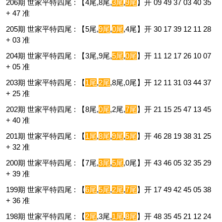
206期 世家平特四尾 : 【4尾,8尾,
3尾
,
9尾
】开 09 49 37 03 40 35
+ 47 准
205期 世家平特四尾 : 【5尾,
9尾
,
0尾
,4尾】开 30 17 39 12 11 28
+ 03 准
204期 世家平特四尾 : 【3尾,9尾,
5尾
,
0尾
】开 11 12 17 26 10 07
+ 05 准
203期 世家平特四尾 : 【
1尾
,
2尾
,8尾,0尾】开 12 11 31 03 44 37
+ 25 准
202期 世家平特四尾 : 【8尾,
0尾
,2尾,
7尾
】开 21 15 25 47 13 45
+ 40 准
201期 世家平特四尾 : 【
1尾
,
8尾
,
9尾
,
5尾
】开 46 28 19 38 31 25
+ 32 准
200期 世家平特四尾 : 【7尾,
3尾
,
5尾
,0尾】开 43 46 05 32 35 29
+ 39 准
199期 世家平特四尾 : 【
6尾
,
5尾
,
2尾
,
7尾
】开 17 49 42 45 05 38
+ 36 准
198期 世家平特四尾 : 【
2尾
,3尾,
1尾
,
8尾
】开 48 35 45 21 12 24