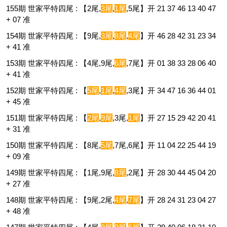
155期 世家平特四尾 : 【2尾,
3尾
,
1尾
,5尾】开 21 37 46 13 40 47
+ 07 准
154期 世家平特四尾 : 【9尾,
3尾
,
8尾
,
4尾
】开 46 28 42 31 23 34
+ 41 准
153期 世家平特四尾 : 【4尾,9尾,
6尾
,7尾】开 01 38 33 28 06 40
+ 41 准
152期 世家平特四尾 : 【
5尾
,
1尾
,
4尾
,3尾】开 34 47 16 36 44 01
+ 45 准
151期 世家平特四尾 : 【
2尾
,
9尾
,3尾,
1尾
】开 27 15 29 42 20 41
+ 31 准
150期 世家平特四尾 : 【8尾,
5尾
,7尾,6尾】开 11 04 22 25 44 19
+ 09 准
149期 世家平特四尾 : 【1尾,9尾,
8尾
,2尾】开 28 30 44 45 04 20
+ 27 准
148期 世家平特四尾 : 【9尾,2尾,
4尾
,
7尾
】开 28 24 31 23 04 27
+ 48 准