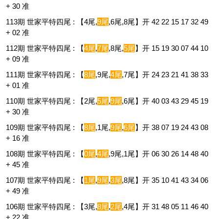
+ 30 准
113期 世家平特四尾 : 【4尾,
9尾
,6尾,8尾】开 42 22 15 17 32 49
+ 02 准
112期 世家平特四尾 : 【
4尾
,
7尾
,8尾,
5尾
】开 15 19 30 07 44 10
+ 09 准
111期 世家平特四尾 : 【
8尾
,9尾,
4尾
,7尾】开 24 23 21 41 38 33
+ 01 准
110期 世家平特四尾 : 【2尾,
5尾
,
9尾
,6尾】开 40 03 43 29 45 19
+ 30 准
109期 世家平特四尾 : 【
8尾
,1尾,
9尾
,
6尾
】开 38 07 19 24 43 08
+ 16 准
108期 世家平特四尾 : 【
0尾
,
4尾
,9尾,1尾】开 06 30 26 14 48 40
+ 45 准
107期 世家平特四尾 : 【
1尾
,
9尾
,
3尾
,8尾】开 35 10 41 43 34 06
+ 49 准
106期 世家平特四尾 : 【3尾,
8尾
,
2尾
,4尾】开 31 48 05 11 46 40
+ 22 准