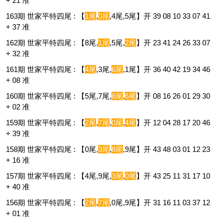
+ 21 准
163期 世家平特四尾 : 【
1尾
,
0尾
,4尾,5尾】开 39 08 10 33 07 41
+ 37 准
162期 世家平特四尾 : 【8尾,
1尾
,5尾,
2尾
】开 23 41 24 26 33 07
+ 32 准
161期 世家平特四尾 : 【
4尾
,3尾,
6尾
,1尾】开 36 40 42 19 34 46
+ 08 准
160期 世家平特四尾 : 【5尾,7尾,
8尾
,
6尾
】开 08 16 26 01 29 30
+ 02 准
159期 世家平特四尾 : 【
2尾
,
7尾
,
0尾
,
4尾
】开 12 04 28 17 20 46
+ 39 准
158期 世家平特四尾 : 【0尾,
3尾
,
8尾
,9尾】开 43 48 03 01 12 23
+ 16 准
157期 世家平特四尾 : 【4尾,9尾,
3尾
,
0尾
】开 43 25 11 31 17 10
+ 40 准
156期 世家平特四尾 : 【
2尾
,
7尾
,0尾,9尾】开 31 16 11 03 37 12
+ 01 准