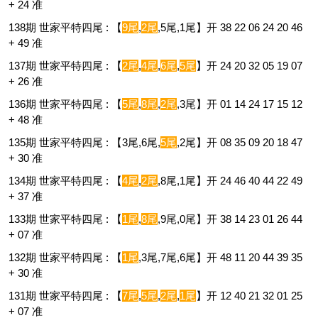
+ 24 准
138期 世家平特四尾 : 【
9尾
,
2尾
,5尾,1尾】开 38 22 06 24 20 46
+ 49 准
137期 世家平特四尾 : 【
2尾
,
4尾
,
6尾
,
5尾
】开 24 20 32 05 19 07
+ 26 准
136期 世家平特四尾 : 【
5尾
,
8尾
,
2尾
,3尾】开 01 14 24 17 15 12
+ 48 准
135期 世家平特四尾 : 【3尾,6尾,
5尾
,2尾】开 08 35 09 20 18 47
+ 30 准
134期 世家平特四尾 : 【
4尾
,
2尾
,8尾,1尾】开 24 46 40 44 22 49
+ 37 准
133期 世家平特四尾 : 【
1尾
,
8尾
,9尾,0尾】开 38 14 23 01 26 44
+ 07 准
132期 世家平特四尾 : 【
1尾
,3尾,7尾,6尾】开 48 11 20 44 39 35
+ 30 准
131期 世家平特四尾 : 【
7尾
,
5尾
,
2尾
,
1尾
】开 12 40 21 32 01 25
+ 07 准