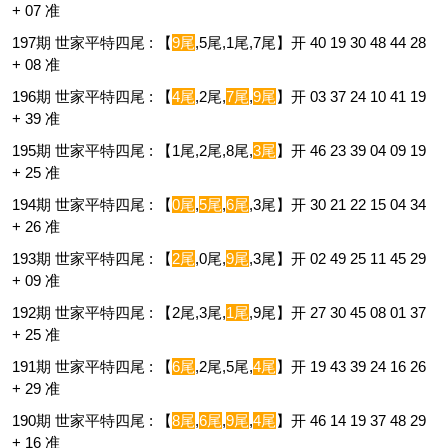
+ 07 准
197期 世家平特四尾 : 【
9尾
,5尾,1尾,7尾】开 40 19 30 48 44 28
+ 08 准
196期 世家平特四尾 : 【
4尾
,2尾,
7尾
,
9尾
】开 03 37 24 10 41 19
+ 39 准
195期 世家平特四尾 : 【1尾,2尾,8尾,
3尾
】开 46 23 39 04 09 19
+ 25 准
194期 世家平特四尾 : 【
0尾
,
5尾
,
6尾
,3尾】开 30 21 22 15 04 34
+ 26 准
193期 世家平特四尾 : 【
2尾
,0尾,
9尾
,3尾】开 02 49 25 11 45 29
+ 09 准
192期 世家平特四尾 : 【2尾,3尾,
1尾
,9尾】开 27 30 45 08 01 37
+ 25 准
191期 世家平特四尾 : 【
6尾
,2尾,5尾,
4尾
】开 19 43 39 24 16 26
+ 29 准
190期 世家平特四尾 : 【
8尾
,
6尾
,
9尾
,
4尾
】开 46 14 19 37 48 29
+ 16 准