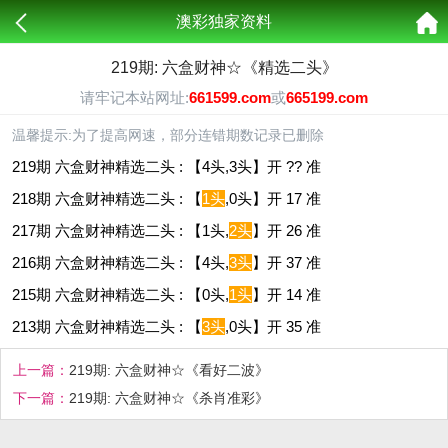
澳彩独家资料
219期: 六盒财神☆《精选二头》
请牢记本站网址:
661599.com
或
665199.com
温馨提示:为了提高网速，部分连错期数记录已删除
219期 六盒财神精选二头 : 【4头,3头】开 ?? 准
218期 六盒财神精选二头 : 【
1头
,0头】开 17 准
217期 六盒财神精选二头 : 【1头,
2头
】开 26 准
216期 六盒财神精选二头 : 【4头,
3头
】开 37 准
215期 六盒财神精选二头 : 【0头,
1头
】开 14 准
213期 六盒财神精选二头 : 【
3头
,0头】开 35 准
上一篇：
219期: 六盒财神☆《看好二波》
下一篇：
219期: 六盒财神☆《杀肖准彩》