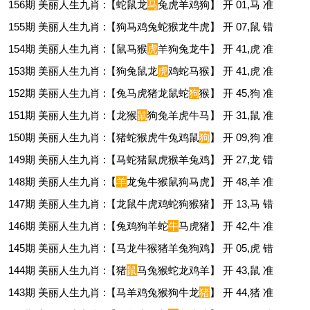
156期 美丽人生九肖 :【蛇鼠龙
马
兔虎羊鸡狗】 开 01,马 准
155期 美丽人生九肖 :【狗马鸡兔蛇猴龙牛虎】 开 07,鼠 错
154期 美丽人生九肖 :【鼠马猴
虎
羊狗兔龙牛】 开 41,虎 准
153期 美丽人生九肖 :【狗兔鼠龙
虎
鸡蛇马猴】 开 41,虎 准
152期 美丽人生九肖 :【兔马虎猪龙鼠蛇
狗
猴】 开 45,狗 准
151期 美丽人生九肖 :【龙猴
鼠
狗兔羊虎牛马】 开 31,鼠 准
150期 美丽人生九肖 :【猪蛇猴虎牛兔鸡鼠
狗
】 开 09,狗 准
149期 美丽人生九肖 :【马蛇猪鼠虎猴羊兔鸡】 开 27,龙 错
148期 美丽人生九肖 :【
羊
龙兔牛猴鼠狗马虎】 开 48,羊 准
147期 美丽人生九肖 :【龙鼠牛虎鸡蛇狗猴猪】 开 13,马 错
146期 美丽人生九肖 :【兔鸡狗羊蛇
牛
马虎猪】 开 42,牛 准
145期 美丽人生九肖 :【马龙牛猴猪羊兔狗鸡】 开 05,虎 错
144期 美丽人生九肖 :【猪
鼠
马兔猴蛇龙鸡羊】 开 43,鼠 准
143期 美丽人生九肖 :【马羊鸡兔猴狗牛龙
猪
】 开 44,猪 准