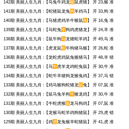
142期 美丽人生九肖 :【马兔牛鸡龙
猴
鼠虎猪】 开 23,猴 准
141期 美丽人生九肖 :【蛇猪鼠龙兔
狗
羊鸡马】 开 33,狗 准
140期 美丽人生九肖 :【马猪虎鸡羊牛猴鼠
兔
】 开 16,兔 准
139期 美丽人生九肖 :【马蛇兔
羊
狗鸡虎猪龙】 开 24,羊 准
138期 美丽人生九肖 :【鼠牛狗
马
龙猪蛇羊鸡】 开 49,马 准
137期 美丽人生九肖 :【虎龙鼠
蛇
牛狗猪马猴】 开 26,蛇 准
136期 美丽人生九肖 :【龙蛇虎鸡鼠兔猴猪马】 开 48,羊 错
135期 美丽人生九肖 :【马
牛
虎羊龙鸡蛇兔鼠】 开 30,牛 准
134期 美丽人生九肖 :【蛇牛羊猪狗龙猴兔鸡】 开 37,马 错
133期 美丽人生九肖 :【鸡马猴狗蛇猪龙
鼠
兔】 开 07,鼠 准
132期 美丽人生九肖 :【鼠马兔羊狗
牛
猴龙鸡】 开 30,牛 准
131期 美丽人生九肖 :【牛蛇虎猴
鼠
龙马狗鸡】 开 07,鼠 准
130期 美丽人生九肖 :【龙猴马蛇羊鸡狗猪鼠】 开 29,虎 错
129期 美丽人生九肖 :【鸡
虎
龙兔猴羊蛇猪鼠】 开 41,虎 准