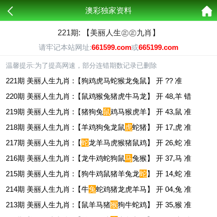
澳彩独家资料
221期: 【美丽人生㊣㊣九肖】
请牢记本站网址:
661599.com
或
665199.com
温馨提示:为了提高网速，部分连错期数记录已删除
221期 美丽人生九肖 :【狗鸡虎马蛇猴龙兔鼠】 开 ?? 准
220期 美丽人生九肖 :【鼠鸡猴兔猪虎牛马龙】 开 48,羊 错
219期 美丽人生九肖 :【猪狗兔
鼠
鸡马猴虎羊】 开 43,鼠 准
218期 美丽人生九肖 :【羊鸡狗兔龙鼠
虎
蛇猪】 开 17,虎 准
217期 美丽人生九肖 :【
蛇
龙羊马虎猴猪鼠鸡】 开 26,蛇 准
216期 美丽人生九肖 :【龙牛鸡蛇狗鼠
马
兔猴】 开 37,马 准
215期 美丽人生九肖 :【狗牛鸡鼠猪羊兔龙
蛇
】 开 14,蛇 准
214期 美丽人生九肖 :【牛
兔
蛇鸡猪龙虎羊马】 开 04,兔 准
213期 美丽人生九肖 :【鼠羊马猪
猴
狗牛蛇鸡】 开 35,猴 准