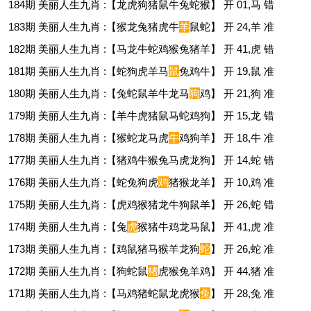
184期 美丽人生九肖 :【龙虎狗猪鼠牛兔蛇猴】 开 01,马 错
183期 美丽人生九肖 :【猴龙兔猪虎牛
羊
鼠蛇】 开 24,羊 准
182期 美丽人生九肖 :【马龙牛蛇鸡猴兔猪羊】 开 41,虎 错
181期 美丽人生九肖 :【蛇狗虎羊马
鼠
兔鸡牛】 开 19,鼠 准
180期 美丽人生九肖 :【兔蛇鼠羊牛龙马
狗
鸡】 开 21,狗 准
179期 美丽人生九肖 :【羊牛虎猪鼠马蛇鸡狗】 开 15,龙 错
178期 美丽人生九肖 :【猴蛇龙马虎
牛
鸡狗羊】 开 18,牛 准
177期 美丽人生九肖 :【猪鸡牛猴兔马虎龙狗】 开 14,蛇 错
176期 美丽人生九肖 :【蛇兔狗虎
鸡
猪猴龙羊】 开 10,鸡 准
175期 美丽人生九肖 :【虎鸡猴猪龙牛狗鼠羊】 开 26,蛇 错
174期 美丽人生九肖 :【兔
虎
猴猪牛鸡龙马鼠】 开 41,虎 准
173期 美丽人生九肖 :【鸡鼠猪马猴羊龙狗
蛇
】 开 26,蛇 准
172期 美丽人生九肖 :【狗蛇鼠
猪
虎猴兔羊鸡】 开 44,猪 准
171期 美丽人生九肖 :【马鸡猪蛇鼠龙虎猴
兔
】 开 28,兔 准